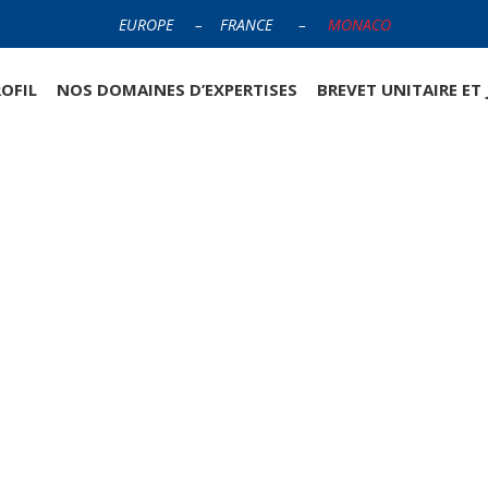
EUROPE
–
FRANCE
–
MONACO
OFIL
NOS DOMAINES D’EXPERTISES
BREVET UNITAIRE ET